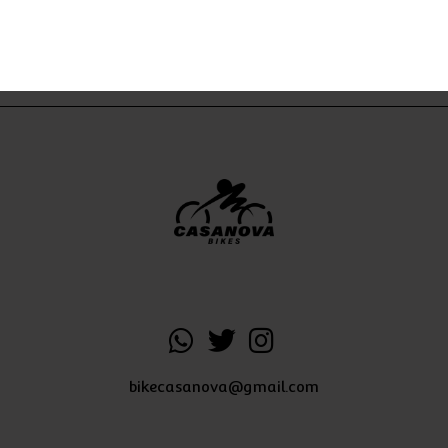
bikecasanova@gmail.com