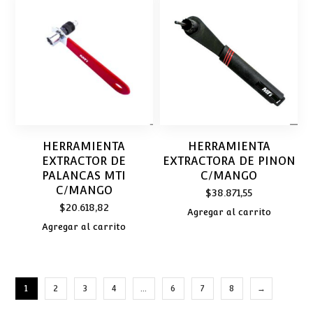
HERRAMIENTA
HERRAMIENTA
EXTRACTOR DE
EXTRACTORA DE PINON
PALANCAS MTI
C/MANGO
C/MANGO
$
38.871,55
$
20.618,82
Agregar al carrito
Agregar al carrito
1
2
3
4
…
6
7
8
→