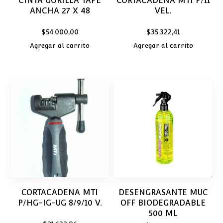
CINTA GORILLA TAPE
CORTACADENA MTI P/11
ANCHA 27 X 48
VEL.
$
54.000,00
$
35.322,41
Agregar al carrito
Agregar al carrito
CORTACADENA MTI
DESENGRASANTE MUC
P/HG-IG-UG 8/9/10 V.
OFF BIODEGRADABLE
500 ML