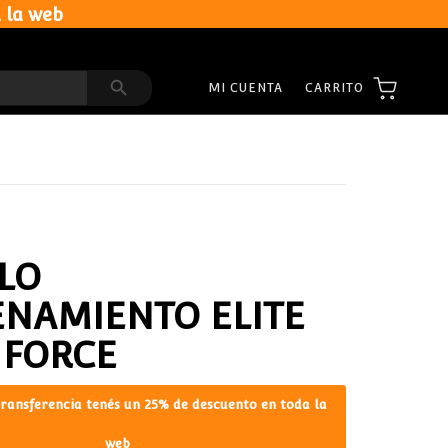
 la web
Search Button
CARRITO
MI CUENTA
LO
NAMIENTO ELITE
 FORCE