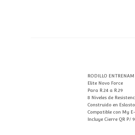
RODILLO ENTRENAM
Elite Novo Force
Para R.24 a R.29
8 Niveles de Resistenc
Construido en Eslast
Compatible con My E-
Incluye Cierre QR P/ 