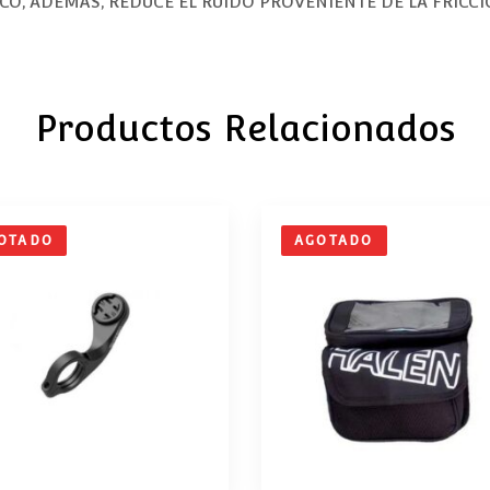
O, ADEMÁS, REDUCE EL RUIDO PROVENIENTE DE LA FRICCIÓ
Productos Relacionados
OTADO
AGOTADO