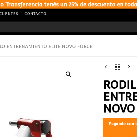
o Transferencia tenés un 25% de descuento en toda
ECUENTES
CONTACTO
LO ENTRENAMIENTO ELITE NOVO FORCE
RODIL
ENTRE
NOVO