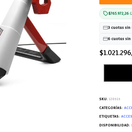
$
765.972,26
(
3 cuotas sin 
6 cuotas sin 
$
1.021.296
SKU:
120515
CATEGORÍAS:
ACC
ETIQUETAS:
ACCE
DISPONIBILIDAD: