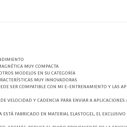
ENDIMIENTO
 MAGNÉTICA MUY COMPACTA
OTROS MODELOS EN SU CATEGORÍA
ARACTERÍSTICAS MUY INNOVADORAS
EDE SER COMPATIBLE CON MI E-ENTRENAMIENTO Y LAS AP
S DE VELOCIDAD Y CADENCIA PARA ENVIAR A APLICACIONES
DA ESTÁ FABRICADO EN MATERIAL ELASTOGEL, EL EXCLUSI