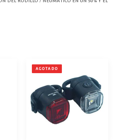
N DEL RODILLO / NEUMÁTICO EN UN 50% Y EL
AGOTADO