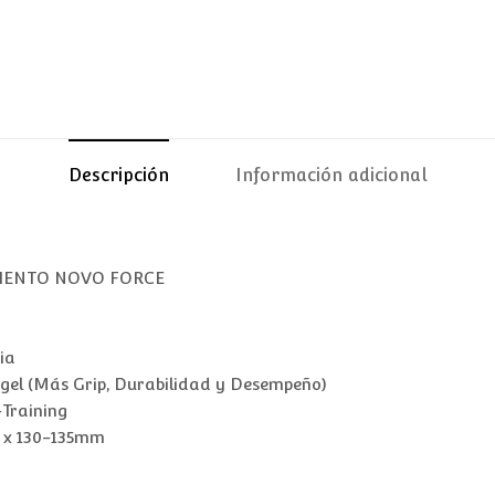
Descripción
Información adicional
IENTO NOVO FORCE
ia
ogel (Más Grip, Durabilidad y Desempeño)
Training
9 x 130-135mm