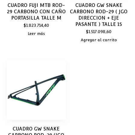
CUADRO FUJI MTB ROD-
CUADRO GW SNAKE
29 CARBONO CON CAÑO
CARBONO ROD-29 ( JGO
PORTASILLA TALLE M
DIRECCION + EJE
PASANTE ) TALLE 15
$
1.823.714,40
$
1.517.098,60
Leer más
Agregar al carrito
CUADRO GW SNAKE