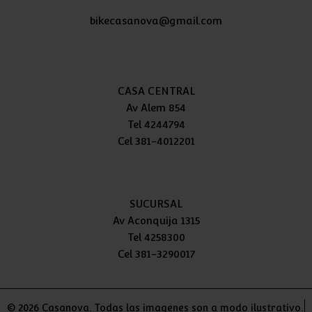
bikecasanova@gmail.com
CASA CENTRAL
Av Alem 854
Tel 4244794
Cel 381-4012201
SUCURSAL
Av Aconquija 1315
Tel 4258300
Cel 381-3290017
© 2026 Casanova. Todas las imagenes son a modo ilustrativo.