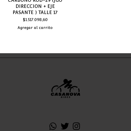
CARBONO ROD-29 (JGO
DIRECCION + EJE
PASANTE ) TALLE 17
$
1.517.098,60
Agregar al carrito