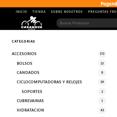
Pagand
INICIO
TIENDA
SOBRE NOSOTROS
PREGUNTAS FR
Search
for:
CATEGORIAS
ACCESORIOS
173
BOLSOS
13
CANDADOS
8
CICLOCOMPUTADORAS Y RELOJES
39
SOPORTES
2
CUBREVAINAS
1
HIDRATACION
43