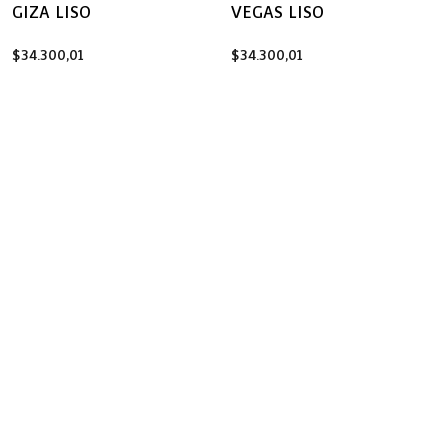
GIZA LISO
VEGAS LISO
$
34.300,01
$
34.300,01