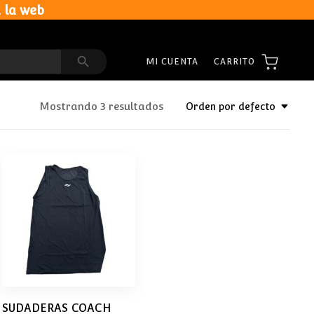
 la web
Search Button
CARRITO
MI CUENTA
Mostrando 3 resultados
Orden por defecto
SUDADERAS COACH