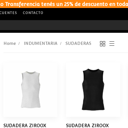
o Transferencia tenés un 25% de descuento en toda
ECUENTES
CONTACTO
Home
INDUMENTARIA
SUDADERAS
SUDADERA ZIROOX
SUDADERA ZIROOX