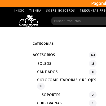
Pagand
INICIO
TIENDA
SOBRE NOSOTROS
PREGUNTAS FR
Search
for:
CATEGORIAS
ACCESORIOS
173
BOLSOS
13
CANDADOS
8
CICLOCOMPUTADORAS Y RELOJES
39
SOPORTES
2
CUBREVAINAS
1