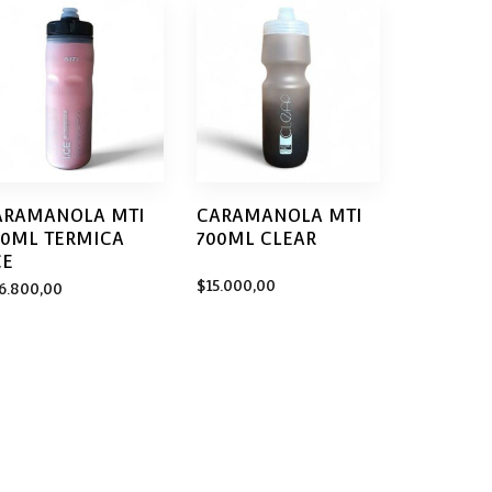
ARAMANOLA MTI
CARAMANOLA MTI
00ML TERMICA
700ML CLEAR
CE
$
15.000,00
6.800,00