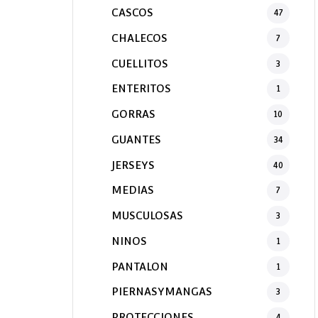
CASCOS
47
CHALECOS
7
CUELLITOS
3
ENTERITOS
1
GORRAS
10
GUANTES
34
JERSEYS
40
MEDIAS
7
MUSCULOSAS
3
NINOS
1
PANTALON
1
PIERNASYMANGAS
3
PROTECCIONES
4