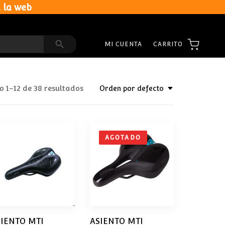
 la web
Search Button
CARRITO
MI CUENTA
 1–12 de 38 resultados
Orden por defecto
AGOTADO
SIENTO MTI
ASIENTO MTI