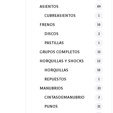
ASIENTOS
49
CUBREASIENTOS
1
FRENOS
10
DISCOS
2
PASTILLAS
1
GRUPOS COMPLETOS
13
HORQUILLAS Y SHOCKS
12
HORQUILLAS
10
REPUESTOS
1
MANUBRIOS
23
CINTASDEMANUBRIO
2
PUNOS
21