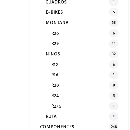
CUADROS
3
E-BIKES
5
MONTANA
58
R26
6
R29
44
NINOS
32
R12
6
R16
3
R20
8
R24
5
R27.5
1
RUTA
4
COMPONENTES
248