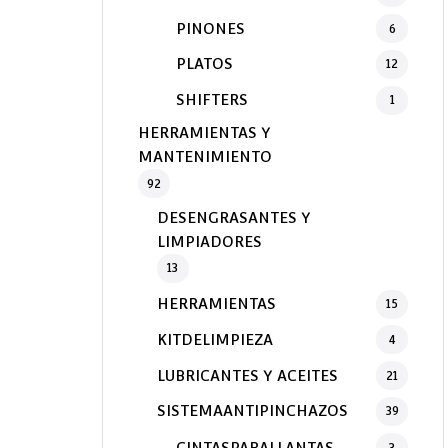
PINONES
6
PLATOS
12
SHIFTERS
1
HERRAMIENTAS Y
MANTENIMIENTO
92
DESENGRASANTES Y
LIMPIADORES
13
HERRAMIENTAS
15
KITDELIMPIEZA
4
LUBRICANTES Y ACEITES
21
SISTEMAANTIPINCHAZOS
39
CINTASPARALLANTAS
3