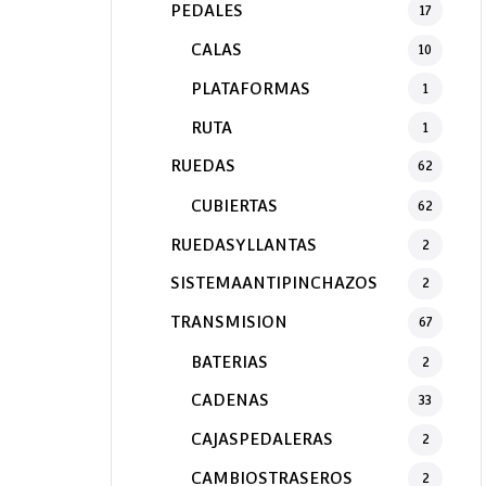
PEDALES
17
CALAS
10
PLATAFORMAS
1
RUTA
1
RUEDAS
62
CUBIERTAS
62
RUEDASYLLANTAS
2
SISTEMAANTIPINCHAZOS
2
TRANSMISION
67
BATERIAS
2
CADENAS
33
CAJASPEDALERAS
2
CAMBIOSTRASEROS
2