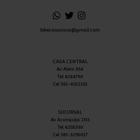
bikecasanova@gmail.com
CASA CENTRAL
Av Alem 854
Tel 4244794
Cel 381-4012201
SUCURSAL
Av Aconquija 1315
Tel 4258300
Cel 381-3290017